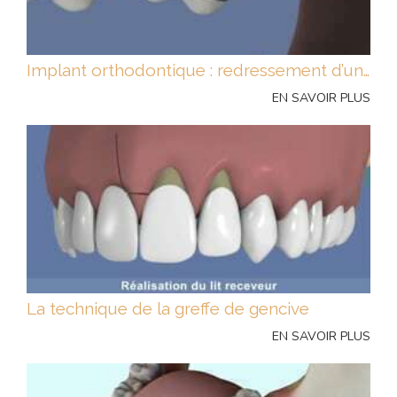
Implant orthodontique : redressement d’une molaire
EN SAVOIR PLUS
La technique de la greffe de gencive
EN SAVOIR PLUS