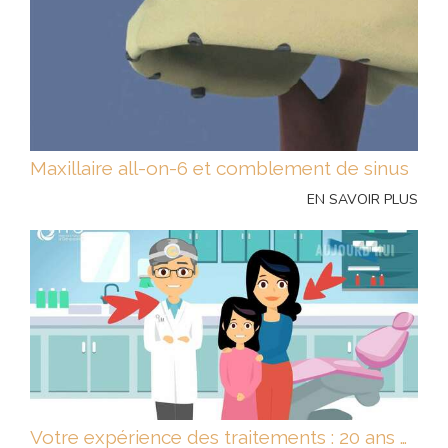
Maxillaire all-on-6 et comblement de sinus
EN SAVOIR PLUS
Votre expérience des traitements : 20 ans d'évolution