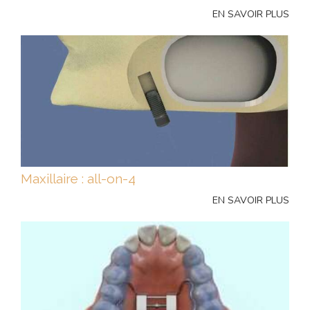
EN SAVOIR PLUS
Maxillaire : all-on-4
EN SAVOIR PLUS