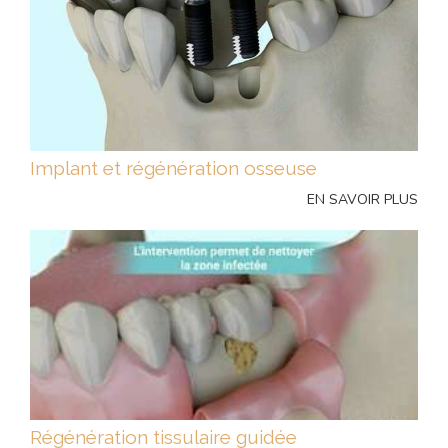
Implant et régénération osseuse
EN SAVOIR PLUS
Régénération tissulaire guidée