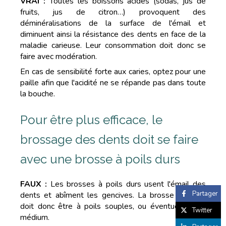
VRAI :
Toutes les boissons acides (sodas, jus de
fruits, jus de citron…) provoquent des
déminéralisations de la surface de l'émail et
diminuent ainsi la résistance des dents en face de la
maladie carieuse. Leur consommation doit donc se
faire avec modération.
En cas de sensibilité forte aux caries, optez pour une
paille afin que l'acidité ne se répande pas dans toute
la bouche.
Pour être plus efficace, le
brossage des dents doit se faire
avec une brosse à poils durs
FAUX :
Les brosses à poils durs usent l'émail des
Partager
dents et abîment les gencives. La brosse à dents
doit donc être à poils souples, ou éventuellement
Twitter
médium.