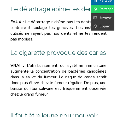
Partager
Le détartrage abîme les dents
Partager
Envoyer
FAUX :
Le détartrage n’abîme pas les dents, bien au
Copier
contraire il soulage les gencives. Les instruments
utilisés ne rayent pas nos dents et ne les rendent
pas mobiles.
La cigarette provoque des caries
VRAI :
L’affaiblissement du système immunitaire
augmente la concentration de bactéries cariogènes
dans la salive du fumeur. Le risque de caries serait
donc plus élevé chez le fumeur régulier. De plus, une
baisse du flux salivaire est fréquemment observée
chez le grand fumeur.
Il faut être jeune pour pouvoir