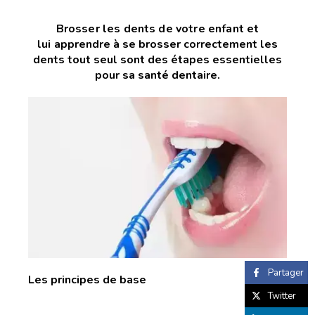
Brosser les dents de votre enfant et
lui
apprendre à se brosser correctement les
dents tout seul sont des étapes essentielles
pour sa santé dentaire.
Partager
Les principes de base
Twitter