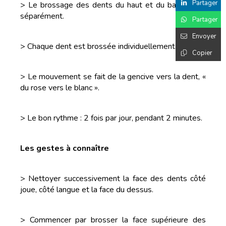
Partager
> Le brossage des dents du haut et du bas se fait
séparément.
Partager
Envoyer
> Chaque dent est brossée individuellement.
Copier
> Le mouvement se fait de la gencive vers la dent, «
du rose vers le blanc ».
> Le bon rythme : 2 fois par jour, pendant 2 minutes.
Les gestes à connaître
> Nettoyer successivement la face des dents côté
joue, côté langue et la face du dessus.
> Commencer par brosser la face supérieure des