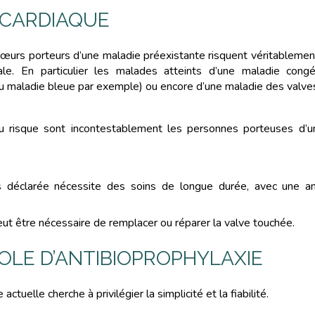
 CARDIAQUE
 cœurs porteurs d’une maladie préexistante risquent véritablement
ale. En particulier les malades atteints d’une maladie congé
ou maladie bleue par exemple) ou encore d’une maladie des valve
 risque sont incontestablement les personnes porteuses d’un
is déclarée nécessite des soins de longue durée, avec une ant
peut être nécessaire de remplacer ou réparer la valve touchée.
OLE D’ANTIBIOPROPHYLAXIE
actuelle cherche à privilégier la simplicité et la fiabilité.