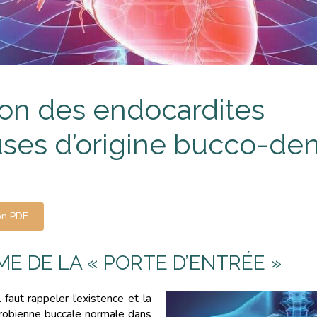
ion des endocardites
uses d’origine bucco-den
on PDF
E DE LA « PORTE D’ENTRÉE »
 faut rappeler l’existence et la
icrobienne buccale normale dans