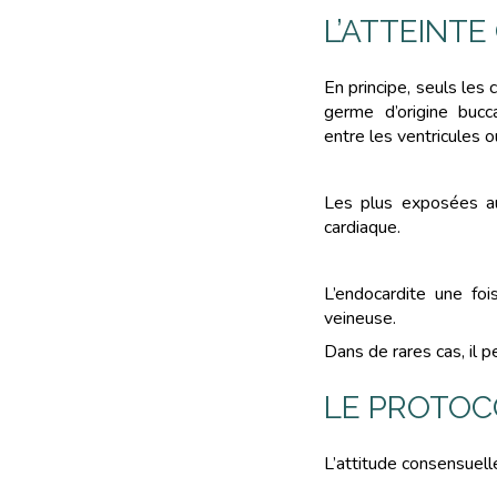
L’ATTEINTE
En principe, seuls les
germe d’origine bucc
entre les ventricules 
Les plus exposées au
cardiaque.
L’endocardite une fo
veineuse.
Dans de rares cas, il 
LE PROTOC
L’attitude consensuelle 