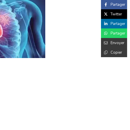
Partager
Twitter
Partager
Partager
Envoyer
Copier