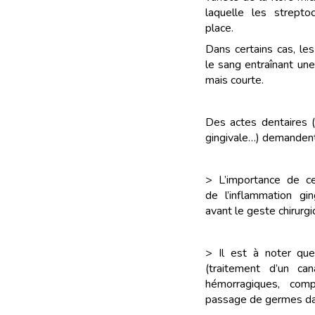
laquelle les strept
place.
Dans certains cas, l
le sang entraînant une
mais courte.
Des actes dentaires (e
gingivale…) demandent 
> L’importance de ce
de l’inflammation gin
avant le geste chirurgi
> Il est à noter que
(traitement d’un ca
hémorragiques, com
passage de germes da