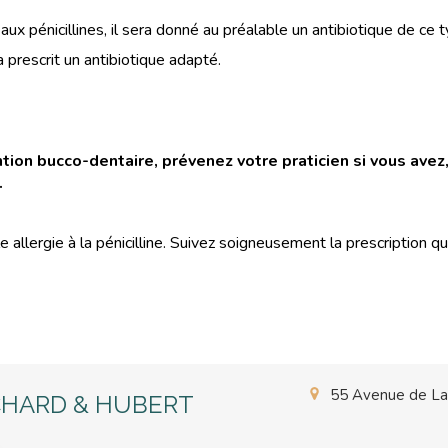
 aux pénicillines, il sera donné au préalable un antibiotique de ce t
ra prescrit un antibiotique adapté.
tion bucco-dentaire, prévenez votre praticien si vous avez,
.
 allergie à la pénicilline. Suivez soigneusement la prescription qui
55 Avenue de L
OCHARD & HUBERT