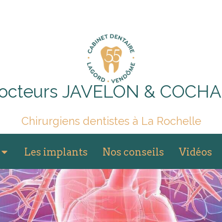
 Docteurs JAVELON & COCH
Chirurgiens dentistes à La Rochelle
Les implants
Nos conseils
Vidéos