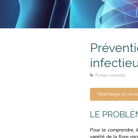
Prévent
infectie
Fiches conseils
Télécharger la versi
LE PROBLÈM
Pour le comprendre, il
variété de la flore m