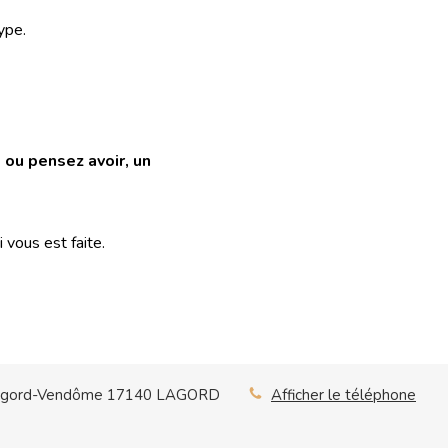
ype.
 ou pensez avoir, un
 vous est faite.
agord-Vendôme
17140
LAGORD
Afficher le téléphone