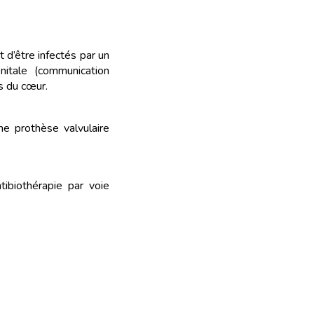
 d’être infectés par un
nitale (communication
s du cœur.
e prothèse valvulaire
ibiothérapie par voie