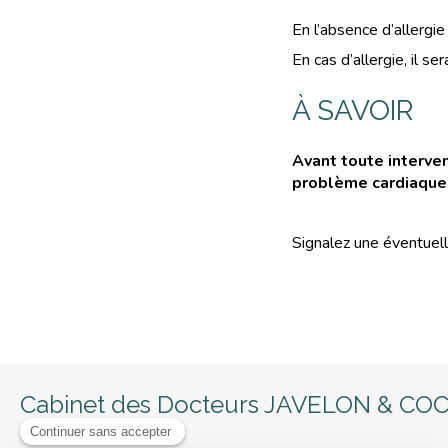
En l’absence d’allergie
En cas d’allergie, il se
À SAVOIR
Avant toute interven
problème cardiaque
Signalez une éventuelle
Cabinet des Docteurs JAVELON & C