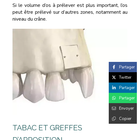
Si le volume d’os à prélever est plus important, l’os
peut être prélevé sur d’autres zones, notamment au
niveau du crâne.
Partager
Twitter
Partager
Partager
Envoyer
Copier
TABAC ET GREFFES
D’APPOSITION